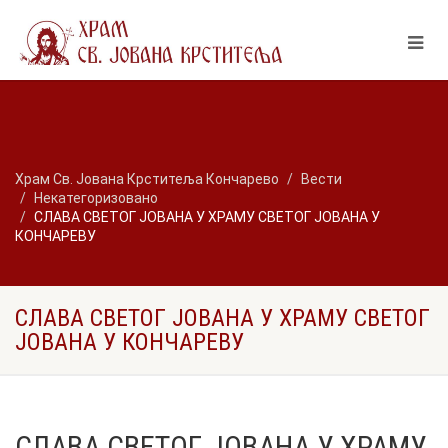
Храм Св. Јована Крститеља Кончарево
Вести
Некатегоризовано
СЛАВА СВЕТОГ ЈОВАНА У ХРАМУ СВЕТОГ ЈОВАНА У
КОНЧАРЕВУ
СЛАВА СВЕТОГ ЈОВАНА У ХРАМУ СВЕТОГ
ЈОВАНА У КОНЧАРЕВУ
СЛАВА СВЕТОГ ЈОВАНА У ХРАМУ