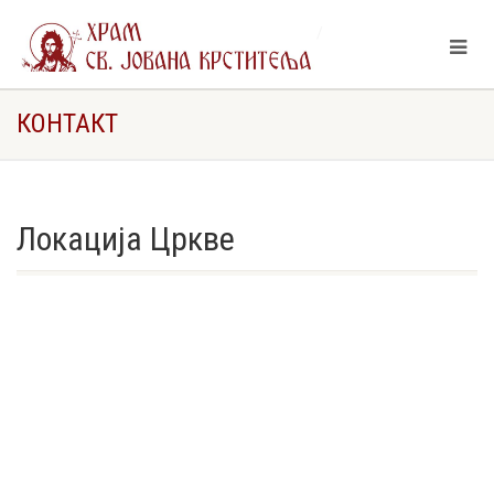
Храм Св. Јована Крститеља Кончарево
Контакт
КОНТАКТ
Локација Цркве