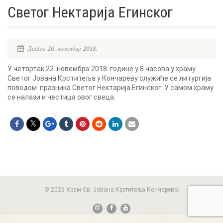
Светог Нектарија Егинског
Датум 20. новембар 2018.
У четвртак 22. новембра 2018. године у 8 часова у храму
Светог Јована Крститеља у Кончареву служиће се литургија
поводом празника Светог Нектарија Егинског. У самом храму
се налази и честица овог свеца.
© 2026 Храм Св. Јована Крститеља Кончарево.