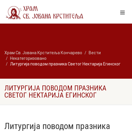
Храм Св. Јована Крститеља Кончарево
Вести
Некатегоризовано
Литургија поводом празника Светог Нектарија Егинског
ЛИТУРГИЈА ПОВОДОМ ПРАЗНИКА
СВЕТОГ НЕКТАРИЈА ЕГИНСКОГ
Литургија поводом празника