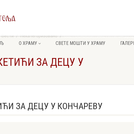
Вести
Некатегоризовано
СВЕТОСАВСКИ ПАКЕТИЋИ ЗА ДЕЦ
ЕЉ
О ХРАМУ
СВЕТЕ МОШТИ У ХРАМУ
ГАЛЕР
ЕТИЋИ ЗА ДЕЦУ У
ЋИ ЗА ДЕЦУ У КОНЧАРЕВУ