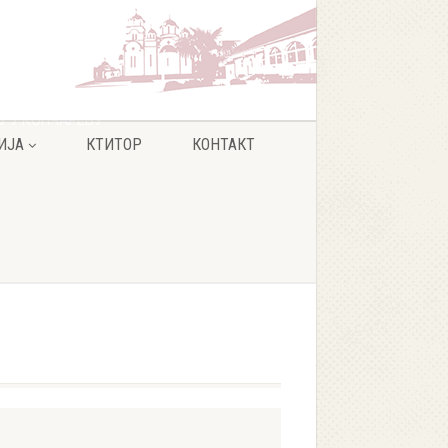
У У КОНЧАРЕВУ
ИЈА
КТИТОР
КОНТАКТ