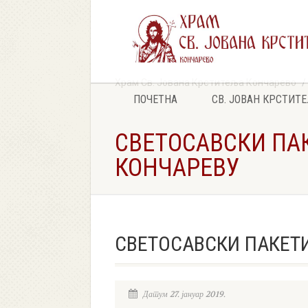
Храм Св. Јована Крститеља Кончарево
ПОЧЕТНА
СВ. ЈОВАН КРСТИТ
СВЕТОСАВСКИ ПАК
КОНЧАРЕВУ
СВЕТОСАВСКИ ПАКЕТИ
Датум 27. јануар 2019.