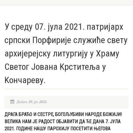
У среду 07. јула 2021. патријарх
српски Порфирије служиће свету
архијерејску литургију у Храму
Светог Јована Kрститеља у
Kончареву.
Датум 29. јун 2021.
ДРАГА БРАЋО И СЕСТРЕ, БОГОЉУБИВИ НАРОДЕ БОЖИЈИ!
ВЕЛИКА НАМ ЈЕ РАДОСТ ОБЈАВИТИ ДА ЋЕ ДАНА 7. ЈУЛА
2021. ГОДИНЕ НАШУ ПАРОХИЈУ ПОСЕТИТИ ЊЕГОВА