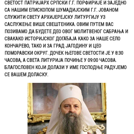
СВЕТОСТ ПАТРИЈАРХ СРПСКИ Г.Г. ПОРФИРИЈЕ И ЗАЈЕДНО
СА НАШИМ ЕПИСКОПОМ ШУМАДИЈСКИМ Г.Г. ЈОВАНОМ
СЛУЖИТИ СВЕТУ АРХИЈЕРЕЈСКУ ЛИТУРГИЈУ УЗ
САСЛУЖЕЊЕ ВИШЕ СВЕШТЕНИКА. ОВИМ ПУТЕМ ВАС
ПОЗИВАМО ДА БУДЕТЕ ДЕО ОВОГ МОЛИТВЕНОГ САБРАЊА И
СВАКАКО ИСТОРИЈСКОГ ДОГАЂАЈА КАКО ЗА НАШЕ СЕЛО
КОНЧАРЕВО, ТАКО И ЗА ГРАД ЈАГОДИНУ И ЦЕО
ПОМОРАВСКИ ОКРУГ. ДОЧЕК ЊЕГОВЕ СВЕТОСТИ ЈЕ У 8:30
ЧАСОВА, А СВЕТА ЛИТУРИЈА ПОЧИЊЕ У 09:00 ЧАСОВА.
БЛАГОСЛОВЕН КОЈИ ДОЛАЗИ У ИМЕ ГОСПОДЊЕ РАДУЈЕМО
СЕ ВАШЕМ ДОЛАСКУ.