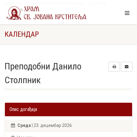
Храм Св. Јована Крститеља Кончарево
Events
Преподобни Данило Столпник
КАЛЕНДАР
Преподобни Данило
Столпник
Опис догађаја
Cреда
| 23. децембар 2026.