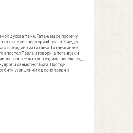
вемоћ духова таме. Гатањем се проричу
ла гатање као вера хришћанска. Ниједна
састоје једино из гатања. Гатање значи
апостол Павле и говори: а поганијех и
 смисла: прво — што оно уздиже човека над
удрог и свемоћног Бога. Постоји
е бити узвишенији од свих твари и