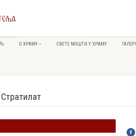
Events
Свети мученик Андреј Стратилат
ЕЉ
О ХРАМУ
СВЕТЕ МОШТИ У ХРАМУ
ГАЛЕР
 Стратилат