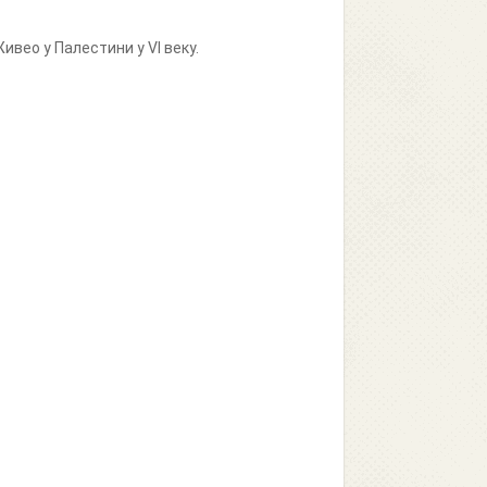
ивео у Палестини у VI веку.