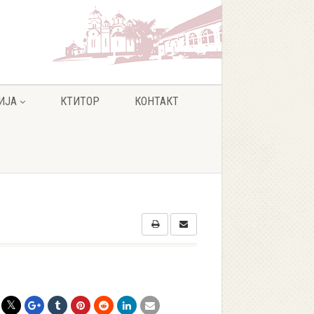
ИЈА
КТИТОР
КОНТАКТ