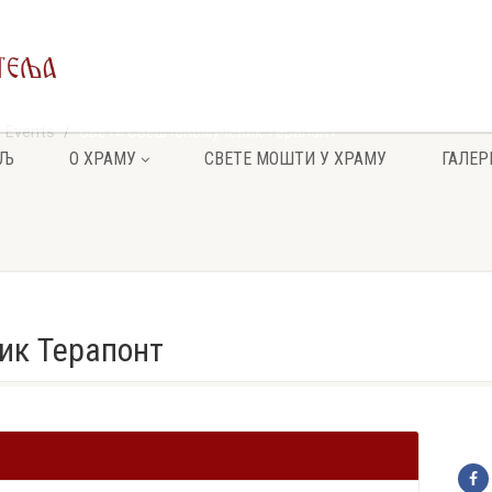
Events
Свети Свештеномученик Терапонт
ЕЉ
О ХРАМУ
СВЕТЕ МОШТИ У ХРАМУ
ГАЛЕР
ик Терапонт