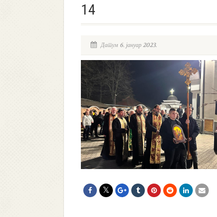
14
Датум 6. јануар 2023.