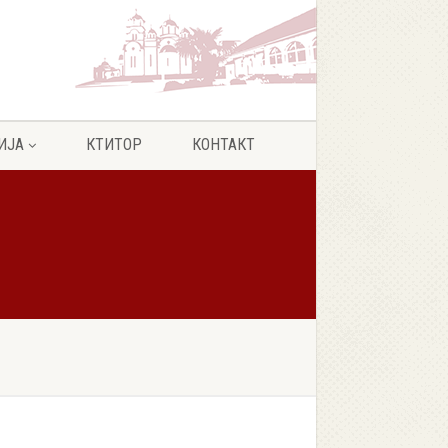
ИЈА
КТИТОР
КОНТАКТ