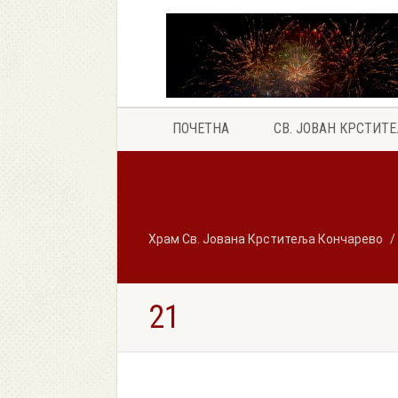
ПОЧЕТНА
СВ. ЈОВАН КРСТИТ
Храм Св. Јована Крститеља Кончарево
21