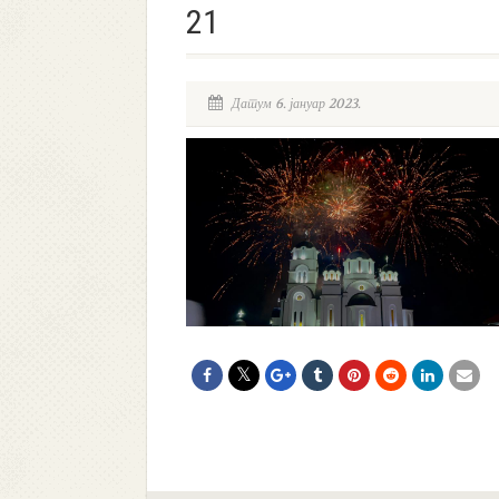
21
Датум 6. јануар 2023.