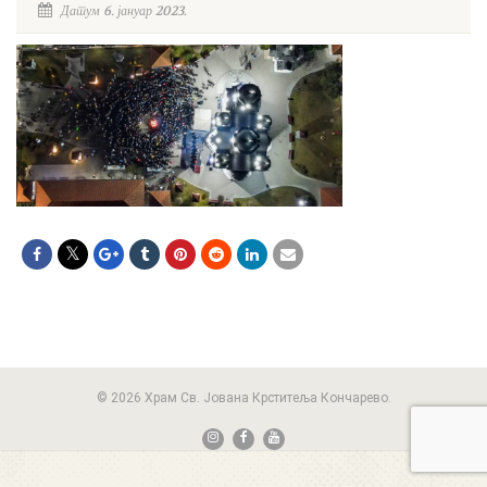
Датум 6. јануар 2023.
© 2026 Храм Св. Јована Крститеља Кончарево.