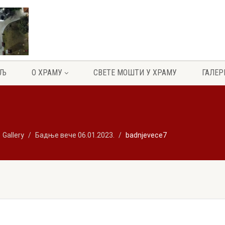
ЕЉ
О ХРАМУ
СВЕТЕ МОШТИ У ХРАМУ
ГАЛЕР
Gallery
Бадње вече 06.01.2023.
badnjevece7