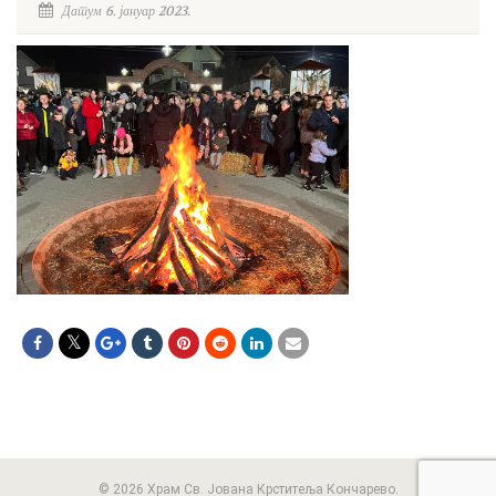
Датум 6. јануар 2023.
© 2026 Храм Св. Јована Крститеља Кончарево.