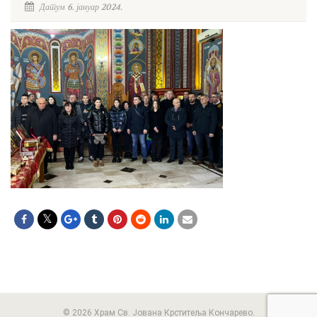
Датум 6. јануар 2024.
© 2026 Храм Св. Јована Крститеља Кончарево.