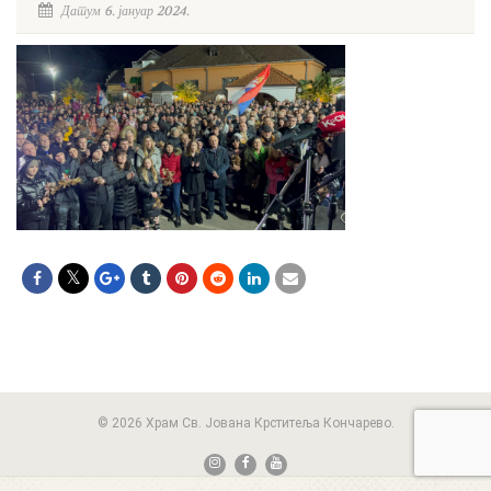
Датум 6. јануар 2024.
© 2026 Храм Св. Јована Крститеља Кончарево.