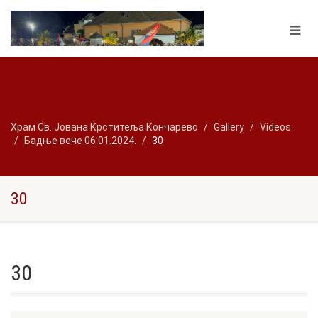
Храм Св. Јована Крститеља Кончарево
Gallery
Videos
Бадње вече 06.01.2024.
30
30
30