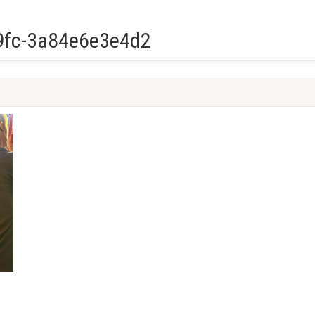
9fc-3a84e6e3e4d2