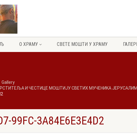
ЕЉ
О ХРАМУ
СВЕТЕ МОШТИ У ХРАМУ
ГАЛЕР
Gallery
РСТИТЕЉА И ЧЕСТИЦЕ МОШТИЈУ СВЕТИХ МУЧЕНИKА ЈЕРУСАЛИМС
d2
D7-99FC-3A84E6E3E4D2