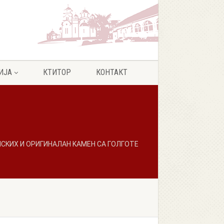
ИЈА
КТИТОР
КОНТАКТ
KИХ И ОРИГИНАЛАН KАМЕН СА ГОЛГОТЕ