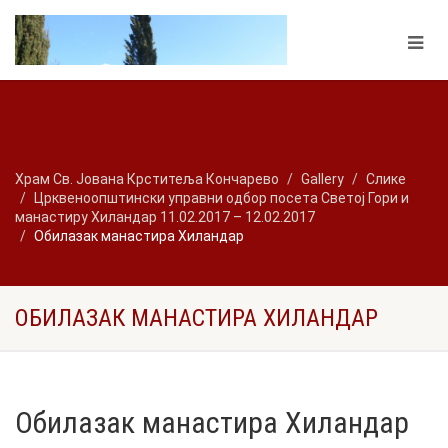
Храм Св. Јована Крститеља Кончарево
Gallery
Слике
Црквеноопштински управни одбор посета Светој Гори и
манастиру Хиландар 11.02.2017 – 12.02.2017
Обилазак манастира Хиландар
ОБИЛАЗАК МАНАСТИРА ХИЛАНДАР
Обилазак манастира Хиландар