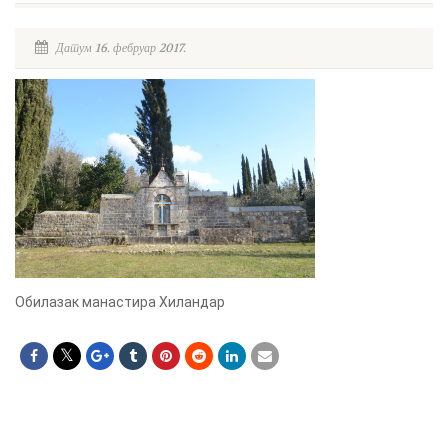
Датум 16. фебруар 2017.
Обилазак манастира Хиландар