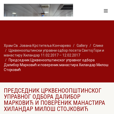
Храм Св. Јована Крститеља Кончарево
Gallery
Слике
Црквеноопштински управни одбор посета Светој Гори и
манастиру Хиландар 11.02.2017 – 12.02.2017
Председник Црквеноопштинског управног одбора
Далибор Марковић и повереник манастира Хиландар Милош
Стојковић
ПРЕДСЕДНИК ЦРКВЕНООПШТИНСКОГ
УПРАВНОГ ОДБОРА ДАЛИБОР
МАРКОВИЋ И ПОВЕРЕНИК МАНАСТИРА
ХИЛАНДАР МИЛОШ СТОЈКОВИЋ