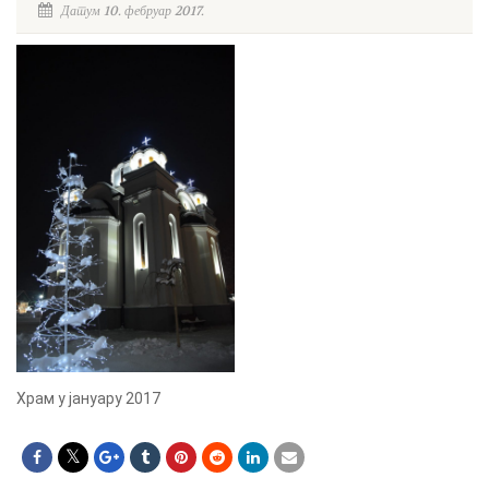
Датум 10. фебруар 2017.
Храм у јануару 2017