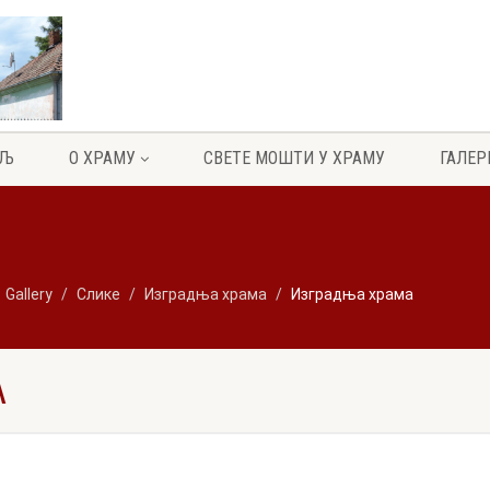
ЕЉ
О ХРАМУ
СВЕТЕ МОШТИ У ХРАМУ
ГАЛЕР
Gallery
Слике
Изградња храма
Изградња храма
А