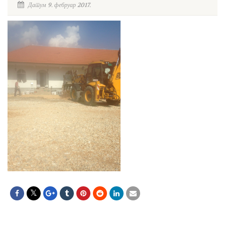
Датум 9. фебруар 2017.