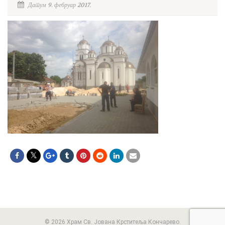
Датум 9. фебруар 2017.
© 2026 Храм Св. Јована Крститеља Кончарево.