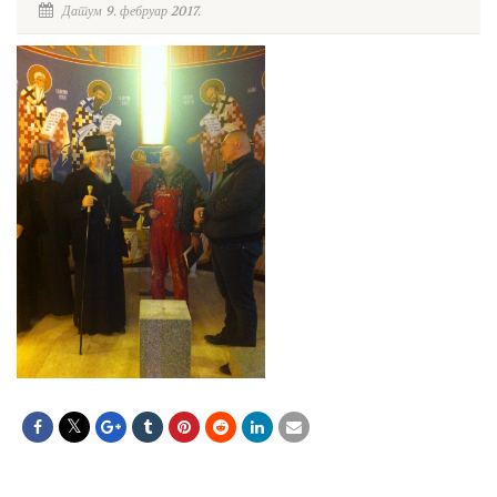
Датум 9. фебруар 2017.