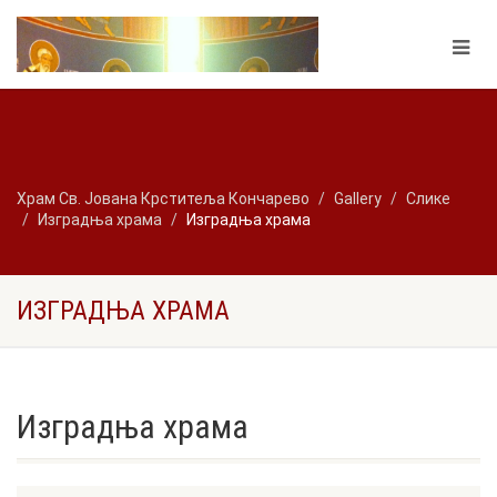
Храм Св. Јована Крститеља Кончарево
Gallery
Слике
Изградња храма
Изградња храма
ИЗГРАДЊА ХРАМА
Изградња храма