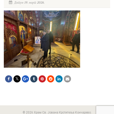
Датум 19. март 2026.
© 2026 Храм Св. Јована Крститеља Кончарево.