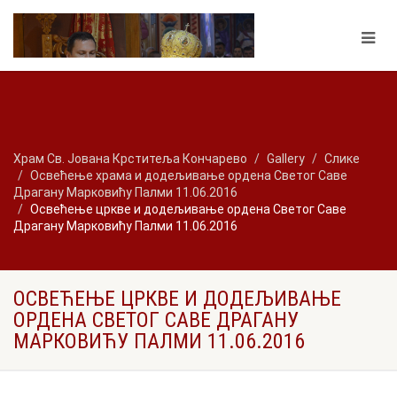
Храм Св. Јована Крститеља Кончарево
Gallery
Слике
Освећење храма и додељивање ордена Светог Саве
Драгану Марковићу Палми 11.06.2016
Освећење цркве и додељивање ордена Светог Саве
Драгану Марковићу Палми 11.06.2016
ОСВЕЋЕЊЕ ЦРКВЕ И ДОДЕЉИВАЊЕ
ОРДЕНА СВЕТОГ САВЕ ДРАГАНУ
МАРКОВИЋУ ПАЛМИ 11.06.2016