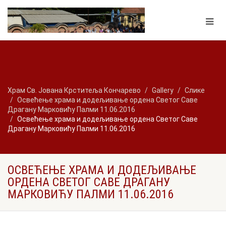
Храм Св. Јована Крститеља Кончарево
Gallery
Слике
Освећење храма и додељивање ордена Светог Саве
Драгану Марковићу Палми 11.06.2016
Освећење храма и додељивање ордена Светог Саве
Драгану Марковићу Палми 11.06.2016
ОСВЕЋЕЊЕ ХРАМА И ДОДЕЉИВАЊЕ
ОРДЕНА СВЕТОГ САВЕ ДРАГАНУ
МАРКОВИЋУ ПАЛМИ 11.06.2016