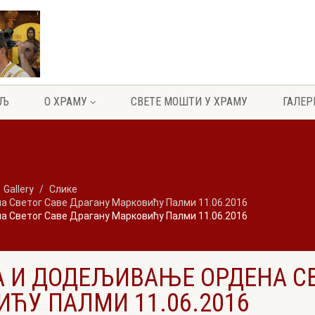
ЕЉ
О ХРАМУ
СВЕТЕ МОШТИ У ХРАМУ
ГАЛЕР
Gallery
Слике
 Светог Саве Драгану Марковићу Палми 11.06.2016
 Светог Саве Драгану Марковићу Палми 11.06.2016
 И ДОДЕЉИВАЊЕ ОРДЕНА СВ
ЋУ ПАЛМИ 11.06.2016