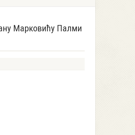
гану Марковићу Палми