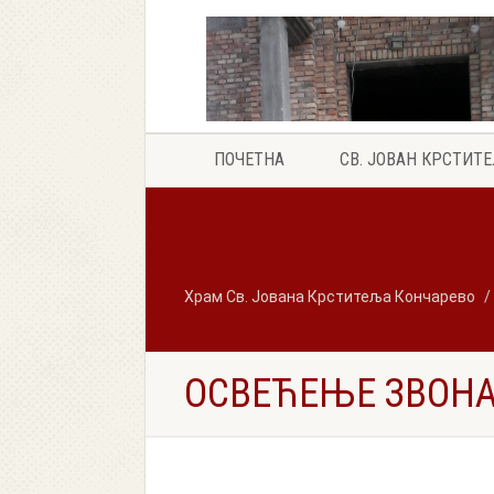
ПОЧЕТНА
СВ. ЈОВАН КРСТИТ
Храм Св. Јована Крститеља Кончарево
ОСВЕЋЕЊЕ ЗВОНА 