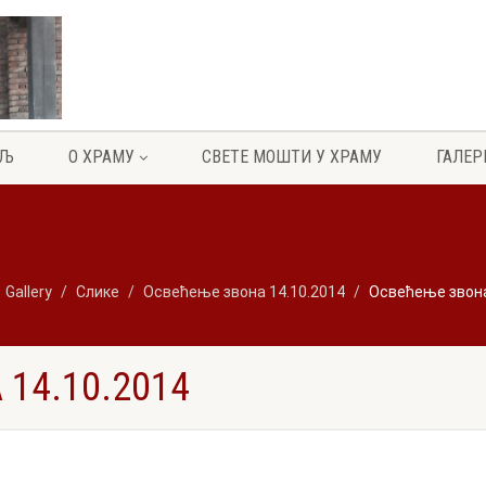
ЕЉ
О ХРАМУ
СВЕТЕ МОШТИ У ХРАМУ
ГАЛЕР
Gallery
Слике
Освећење звона 14.10.2014
Освећење звона
14.10.2014