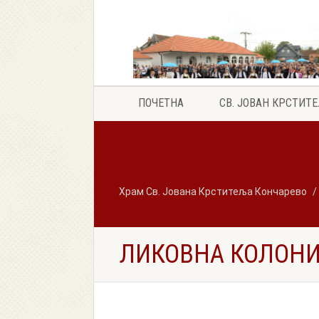
ПОЧЕТНА
СВ. ЈОВАН КРСТИТ
Храм Св. Јована Крститеља Кончарево
ЛИКОВНА КОЛОНИЈ