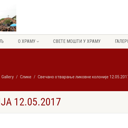
ЕЉ
О ХРАМУ
СВЕТЕ МОШТИ У ХРАМУ
ГАЛЕР
Gallery
Слике
Свечано отварање ликовне колоније 12.05.201
А 12.05.2017