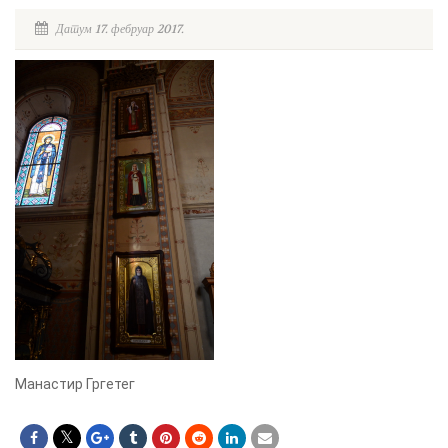
Датум 17. фебруар 2017.
Манастир Гргетег