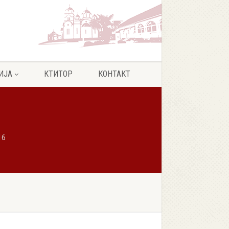
ИЈА
КТИТОР
КОНТАКТ
16