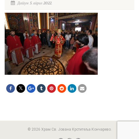
Датум 5. април 2022.
© 2026 Храм Св. Јована Крститеља Кончарево.