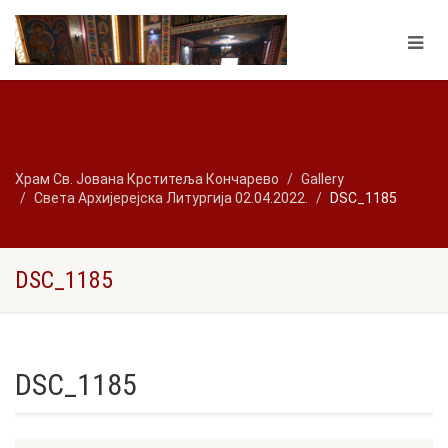
Храм Св. Јована Крститеља Кончарево
Gallery
Света Архијерејска Литургија 02.04.2022.
DSC_1185
DSC_1185
DSC_1185