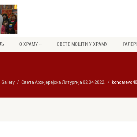
ЕЉ
О ХРАМУ
СВЕТЕ МОШТИ У ХРАМУ
ГАЛЕР
Gallery
Света Архијерејска Литургија 02.04.2022.
koncarevo4