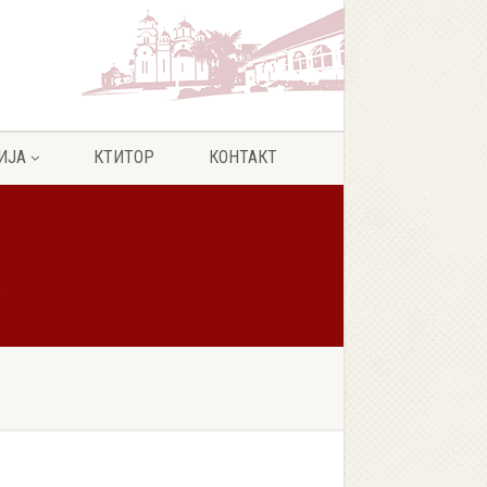
ИЈА
КТИТОР
КОНТАКТ
0