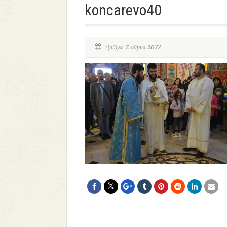
koncarevo40
Датум 7. април 2022.