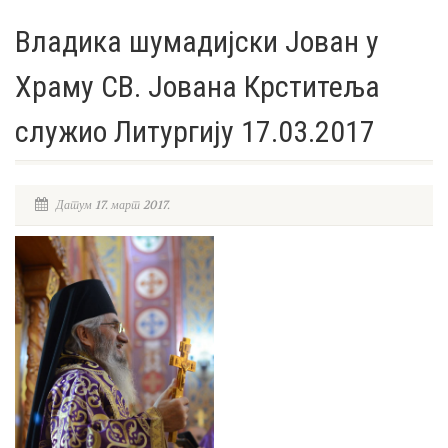
Владика шумадијски Јован у
Храму СВ. Јована Крститеља
служио Литургију 17.03.2017
Датум 17. март 2017.