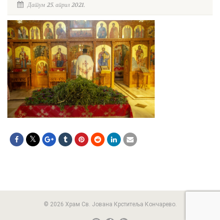
Датум 25. април 2021.
© 2026 Храм Св. Јована Крститеља Кончарево.