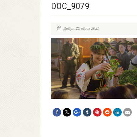
DOC_9079
Датум 25. април 2021.