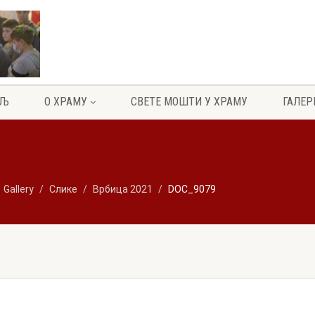
ЕЉ
О ХРАМУ
СВЕТЕ МОШТИ У ХРАМУ
ГАЛЕР
Gallery
Слике
Врбица 2021
DOC_9079