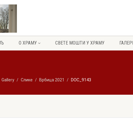
ЕЉ
О ХРАМУ
СВЕТЕ МОШТИ У ХРАМУ
ГАЛЕР
Gallery
Слике
Врбица 2021
DOC_9143