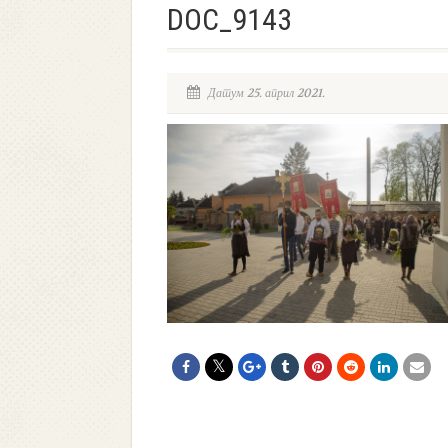
DOC_9143
Датум 25. април 2021.