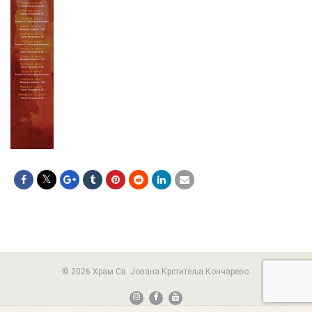
© 2026 Храм Св. Јована Крститеља Кончарево.