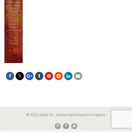
© 2026 Храм Св. Јована Крститеља Кончарево.