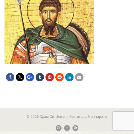
© 2026 Храм Св. Јована Крститеља Кончарево.