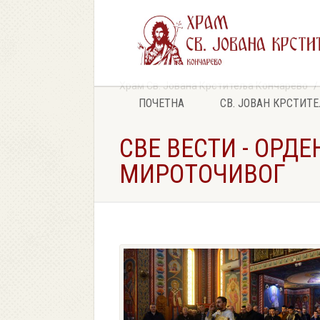
Храм Св. Јована Крститеља Кончарево
ПОЧЕТНА
СВ. ЈОВАН КРСТИТ
СВЕ ВЕСТИ - ОРД
МИРОТОЧИВОГ