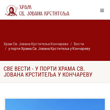
Храм Св. Јована Крститеља Кончарево
Вести
у порти Храма Св. Јована Крститеља у Кончареву
СВЕ ВЕСТИ - У ПОРТИ ХРАМА СВ.
ЈОВАНА КРСТИТЕЉА У КОНЧАРЕВУ