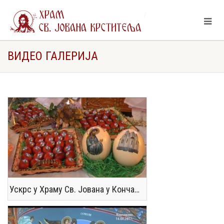
Храм Св. Јована Крститеља Кончарево
Видео галерија
ВИДЕО ГАЛЕРИЈА
Ускрс у Храму Св. Јована у Кончареву 16 04 2017